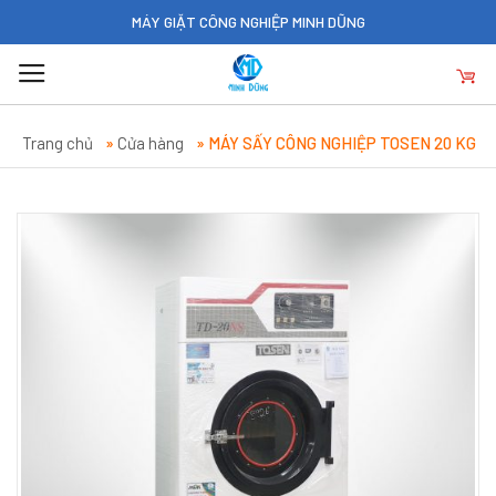
Skip
MÁY GIẶT CÔNG NGHIỆP MINH DŨNG
to
content
Trang chủ
»
Cửa hàng
»
MÁY SẤY CÔNG NGHIỆP TOSEN 20 KG