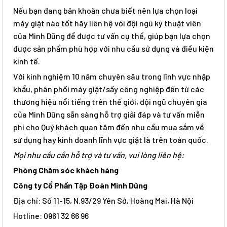
Nếu bạn đang băn khoăn chưa biết nên lựa chọn loại
máy giặt nào tốt hãy liên hệ với đội ngũ kỹ thuật viên
của Minh Dũng để được tư vấn cụ thể, giúp bạn lựa chọn
được sản phẩm phù hợp với nhu cầu sử dụng và điều kiện
kinh tế.
Với kinh nghiệm 10 năm chuyên sâu trong lĩnh vực nhập
khẩu, phân phối máy giặt/sấy công nghiệp đến từ các
thương hiệu nổi tiếng trên thế giới, đội ngũ chuyên gia
của Minh Dũng sẵn sàng hỗ trợ giải đáp và tư vấn miễn
phí cho Quý khách quan tâm đến nhu cầu mua sắm về
sử dụng hay kinh doanh lĩnh vực giặt là trên toàn quốc.
Mọi nhu cầu cần hỗ trợ và tư vấn, vui lòng liên hệ:
Phòng Chăm sóc khách hàng
Công ty Cổ Phần Tập Đoàn Minh Dũng
Địa chỉ: Số 11-15, N.93/29 Yên Sở, Hoàng Mai, Hà Nội
Hotline: 0961 32 66 96