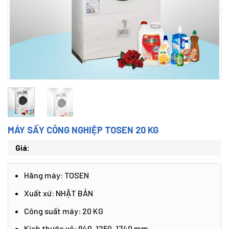
MÁY SẤY CÔNG NGHIỆP TOSEN 20 KG
Giá:
Hãng máy: TOSEN
Xuất xứ: NHẬT BẢN
Công suất máy: 20 KG
Kích thước vỏ: 940-1250-1740 mm