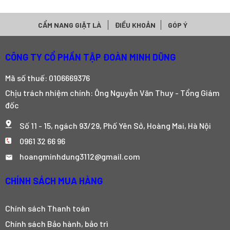
CẨM NANG GIẶT LÀ
ĐIỀU KHOẢN
GÓP Ý
CÔNG TY CỔ PHẦN TẬP ĐOÀN MINH DŨNG
Mã số thuế: 0106669376
Chịu trách nhiệm chính: Ông Nguyễn Văn Thuy - Tổng Giám
đốc
Số 11 - 15, ngách 93/29, Phố Yên Sở, Hoàng Mai, Hà Nội
0961 32 66 96
hoangminhdung3112@gmail.com
CHÍNH SÁCH MUA HÀNG
Chính sách Thanh toán
Chính sách Bảo hành, bảo trì