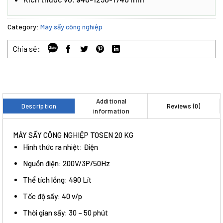
Category:
Máy sấy công nghiệp
Chia sẻ:
Additional
Description
Reviews (0)
information
MÁY SẤY CÔNG NGHIỆP TOSEN 20 KG
Hình thức ra nhiệt: Điện
Nguồn điện: 200V/3P/50Hz
Thể tích lồng: 490 Lít
Tốc độ sấy: 40 v/p
Thời gian sấy: 30 – 50 phút