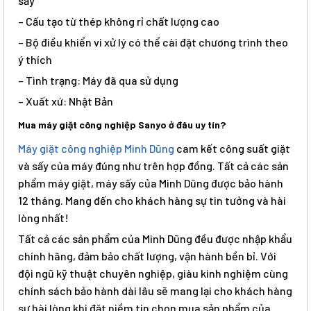
sấy
– Cấu tạo từ thép không rỉ chất lượng cao
– Bộ điều khiển vi xử lý có thể cài đặt chương trình theo
ý thích
– Tình trạng: Máy đã qua sử dụng
– Xuất xứ: Nhật Bản
Mua máy giặt công nghiệp Sanyo ở đâu uy tín?
Máy giặt công nghiệp Minh Dũng
cam kết công suất giặt
và sấy của máy đúng như trên hợp đồng. Tất cả các sản
phẩm máy giặt, máy sấy của Minh Dũng được bảo hành
12 tháng. Mang đến cho khách hàng sự tin tưởng và hài
lòng nhất!
Tất cả các sản phẩm của Minh Dũng đều được nhập khẩu
chính hãng, đảm bảo chất lượng, vận hành bền bỉ. Với
đội ngũ kỹ thuật chuyên nghiệp, giàu kinh nghiệm cùng
chính sách bảo hành dài lâu sẽ mang lại cho khách hàng
sự hài lòng khi đặt niềm tin chọn mua sản phẩm của