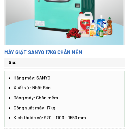
MÁY GIẶT SANYO 17KG CHÂN MỀM
Giá:
Hãng máy: SANYO
Xuất xứ : Nhật Bản
Dòng máy: Chân mềm
Công suất máy: 17kg
Kích thước vỏ: 920 – 1100 – 1550 mm