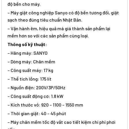
độ bền cho máy.
– Máy giặt công nghiệp Sanyo có độ bền tương đối, giặt
sạch theo đúng tiêu chuẩn Nhật Bản.
– Vận hành êm, hiệu quả mà giá thành sản phẩm lại
mềm hơn so với các sản phẩm cùng loại.
Thông số kỹ thuật:
– Hãng máy: SANYO
– Dòng máy: Chân mềm
– Công suất máy: 17 kg
– Thể tích lồng: 175 lít
– Nguồn điện: 200V/3P/50Hz
– Công suất động cơ: 1.8 kW
– Kích thước vỏ: 920 – 1100 – 1550 mm
– Thời gian giặt: 40 – 45 phút
– Máy chân mềm tốc độ vắt cao tiết kiệm chi phí phơi