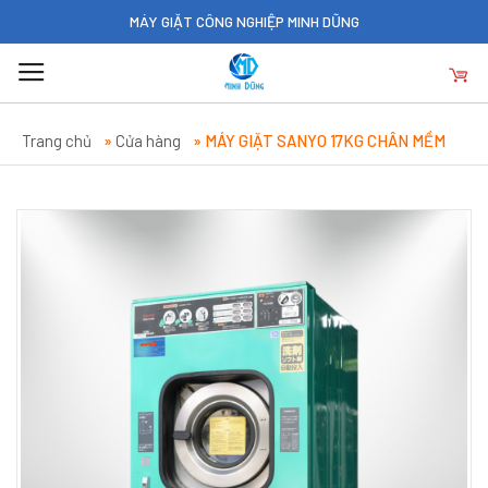
Skip
MÁY GIẶT CÔNG NGHIỆP MINH DŨNG
to
content
Trang chủ
»
Cửa hàng
»
MÁY GIẶT SANYO 17KG CHÂN MỀM