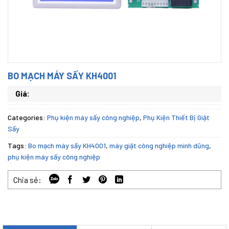
BO MẠCH MÁY SẤY KH4001
Giá:
Categories:
Phụ kiện máy sấy công nghiệp
,
Phụ Kiện Thiết Bị Giặt
Sấy
Tags:
Bo mạch máy sấy KH4001
,
máy giặt công nghiệp minh dũng
,
phụ kiện máy sấy công nghiệp
Chia sẻ: