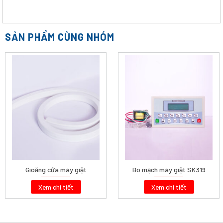
SẢN PHẨM CÙNG NHÓM
Gioăng cửa máy giặt
Bo mạch máy giặt SK319
Xem chi tiết
Xem chi tiết