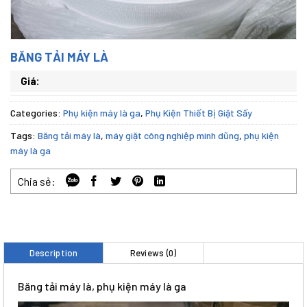
BĂNG TẢI MÁY LÀ
Giá:
Categories:
Phụ kiện máy là ga
,
Phụ Kiện Thiết Bị Giặt Sấy
Tags:
Băng tải máy là
,
máy giặt công nghiệp minh dũng
,
phụ kiện
máy là ga
Chia sẻ:
Description
Reviews (0)
Băng tải máy là, phụ kiện máy là ga