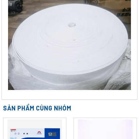
SẢN PHẨM CÙNG NHÓM