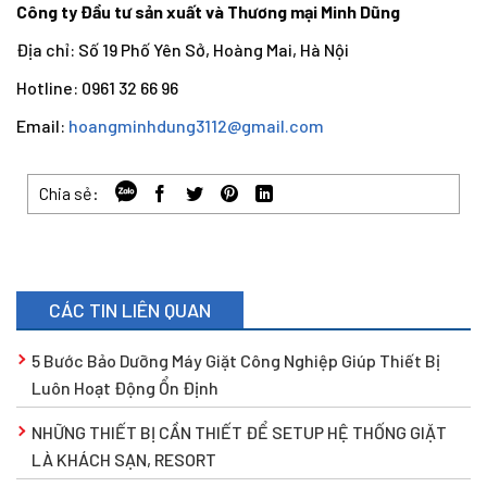
Công ty Đầu tư sản xuất và Thương mại Minh Dũng
Địa chỉ: Số 19 Phố Yên Sở, Hoàng Mai, Hà Nội
Hotline: 0961 32 66 96
Email:
hoangminhdung3112@gmail.com
Chia sẻ:
CÁC TIN LIÊN QUAN
5 Bước Bảo Dưỡng Máy Giặt Công Nghiệp Giúp Thiết Bị
Luôn Hoạt Động Ổn Định
NHỮNG THIẾT BỊ CẦN THIẾT ĐỂ SETUP HỆ THỐNG GIẶT
LÀ KHÁCH SẠN, RESORT