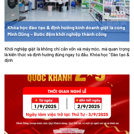
Khóa học đào tạo & định hướng kinh doanh giặt là cùng
Minh Dũng – Bước đệm khởi nghiệp thành công
Khởi nghiệp giặt là không chỉ cần vốn và máy móc, mà quan trọng
là kiến thức và định hướng đúng ngay từ đầu. Khóa học “Đào tạo &
định