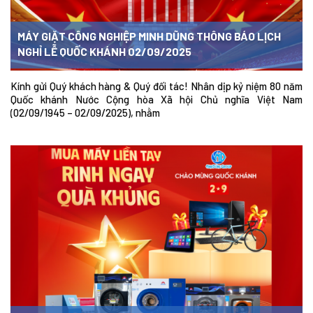
MÁY GIẶT CÔNG NGHIỆP MINH DŨNG THÔNG BÁO LỊCH
NGHỈ LỄ QUỐC KHÁNH 02/09/2025
Kính gửi Quý khách hàng & Quý đối tác! Nhân dịp kỷ niệm 80 năm
Quốc khánh Nước Cộng hòa Xã hội Chủ nghĩa Việt Nam
(02/09/1945 – 02/09/2025), nhằm