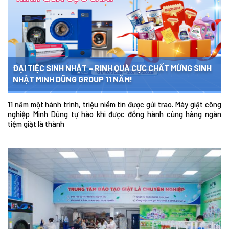
ĐẠI TIỆC SINH NHẬT – RINH QUÀ CỰC CHẤT MỪNG SINH
NHẬT MINH DŨNG GROUP 11 NĂM!
11 năm một hành trình, triệu niềm tin được gửi trao. Máy giặt công
nghiệp Minh Dũng tự hào khi được đồng hành cùng hàng ngàn
tiệm giặt là thành