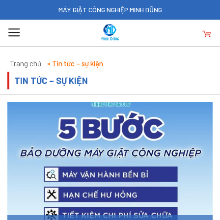
Skip
MÁY GIẶT CÔNG NGHIỆP MINH DŨNG
to
content
Trang chủ
»
Tin tức – sự kiện
TIN TỨC – SỰ KIỆN