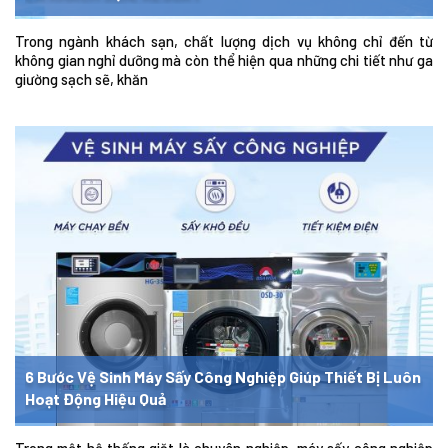
Trong ngành khách sạn, chất lượng dịch vụ không chỉ đến từ
không gian nghỉ dưỡng mà còn thể hiện qua những chi tiết như ga
giường sạch sẽ, khăn
6 Bước Vệ Sinh Máy Sấy Công Nghiệp Giúp Thiết Bị Luôn
Hoạt Động Hiệu Quả