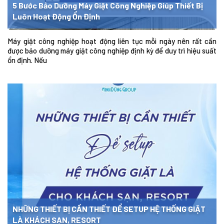
5 Bước Bảo Dưỡng Máy Giặt Công Nghiệp Giúp Thiết Bị
Luôn Hoạt Động Ổn Định
Máy giặt công nghiệp hoạt động liên tục mỗi ngày nên rất cần
được bảo dưỡng máy giặt công nghiệp định kỳ để duy trì hiệu suất
ổn định. Nếu
NHỮNG THIẾT BỊ CẦN THIẾT ĐỂ SETUP HỆ THỐNG GIẶT
LÀ KHÁCH SẠN, RESORT