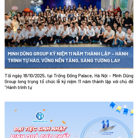
MINH DŨNG GROUP KỶ NIỆM 11 NĂM THÀNH LẬP – HÀNH
TRÌNH TỰ HÀO, VỮNG NỀN TẢNG, SÁNG TƯƠNG LAI!
Tối ngày 18/10/2025, tại Trống Đồng Palace, Hà Nội – Minh Dũng
Group long trọng tổ chức lễ kỷ niệm 11 năm thành lập với chủ đề
“Hành trình tự