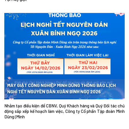
MÁY GIẶT CÔNG NGHIỆP MINH DŨNG THÔNG BÁO LỊCH
NGHỈ TẾT NGUYÊN ĐÁN XUÂN BÍNH NGỌ 2026
Nhằm tạo điều kiện để CBNV, Quý Khách hàng và Quý Đối tác chủ
động sắp xếp kế hoạch làm việc, Công ty Cổ phần Tập đoàn Minh
Dũng (Minh