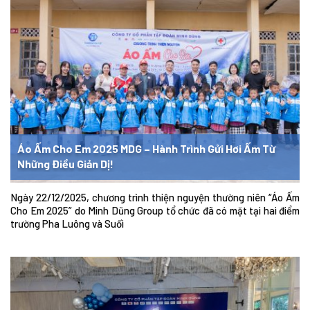
Áo Ấm Cho Em 2025 MDG – Hành Trình Gửi Hơi Ấm Từ
Những Điều Giản Dị!
Ngày 22/12/2025, chương trình thiện nguyện thường niên “Áo Ấm
Cho Em 2025” do Minh Dũng Group tổ chức đã có mặt tại hai điểm
trường Pha Luông và Suối