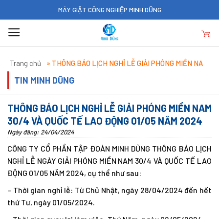
Skip
MÁY GIẶT CÔNG NGHIỆP MINH DŨNG
to
content
Trang chủ
»
THÔNG BÁO LỊCH NGHỈ LỄ GIẢI PHÓNG MIỀN NAM
30/4 VÀ QUỐC TẾ LAO ĐỘNG 01/05 NĂM 2024
TIN MINH DŨNG
THÔNG BÁO LỊCH NGHỈ LỄ GIẢI PHÓNG MIỀN NAM
30/4 VÀ QUỐC TẾ LAO ĐỘNG 01/05 NĂM 2024
Ngày đăng: 24/04/2024
CÔNG TY CỔ PHẦN TẬP ĐOÀN MINH DŨNG THÔNG BÁO LỊCH
NGHỈ LỄ NGÀY GIẢI PHÓNG MIỀN NAM 30/4 VÀ QUỐC TẾ LAO
ĐỘNG 01/05 NĂM 2024, cụ thể như sau:
– Thời gian nghỉ lễ: Từ Chủ Nhật, ngày 28/04/2024 đến hết
thứ Tư, ngày 01/05/2024.