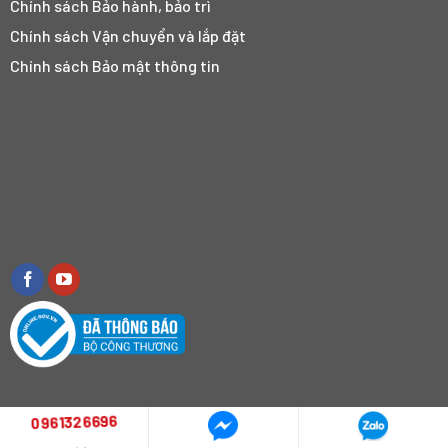
Chính sách Bảo hành, bảo trì
Chính sách Vận chuyển và lắp đặt
Chính sách Bảo mật thông tin
0961326696
©
Copyright 2022 CÔNG TY CỔ PHẦN TẬP ĐOÀN MINH DŨNG