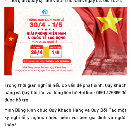
– Thời gian quay lại làm việc: Thứ Năm, ngày 02/05/2024.
Trong thời gian nghỉ lễ nếu có vấn đề phát sinh, Quý khách
hàng và Quý Đối tác vui lòng liên hệ Hotline: 0961 326696 để
được hỗ trợ.
Minh Dũng kính chúc Quý Khách Hàng và Quý Đối Tác một
kỳ nghỉ lễ ý nghĩa, nhiều niềm vui bên gia đình và người
thân!