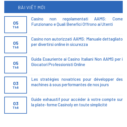
BÀI VIẾT MỚI
Casino non regolamentati AAMS: Come
05
Funzionano e Quali Benefici Offrono ai Utenti
Th8
Casino non autorizzati AAMS: Manuale dettagliato
05
per divertirsi online in sicurezza
Th8
Guida Esauriente ai Casino Italiani Non AAMS per i
05
Giocatori Professionisti Online
Th8
Les stratégies novatrices pour développer des
03
machines à sous performantes de nos jours
Th8
Guide exhaustif pour accéder à votre compte sur
03
la plate-forme Casinoly en toute simplicité
Th8