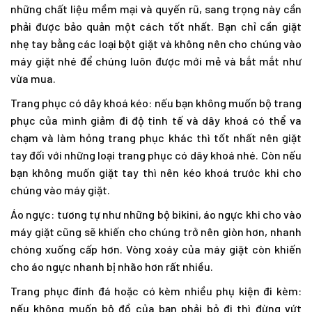
những chất liệu mềm mại và quyến rũ, sang trọng này cần
phải được bảo quản một cách tốt nhất. Bạn chỉ cần giặt
nhẹ tay bằng các loại bột giặt và không nên cho chúng vào
máy giặt nhé để chúng luôn được mới mẻ và bắt mắt như
vừa mua.
Trang phục có dây khoá kéo: nếu bạn không muốn bộ trang
phục của mình giảm đi độ tinh tế và dây khoá có thể va
chạm và làm hỏng trang phục khác thì tốt nhất nên giặt
tay đối với những loại trang phục có dây khoá nhé. Còn nếu
bạn không muốn giặt tay thì nên kéo khoá trước khi cho
chúng vào máy giặt.
Áo ngực: tương tự như những bộ bikini, áo ngực khi cho vào
máy giặt cũng sẽ khiến cho chúng trở nên giòn hơn, nhanh
chóng xuống cấp hơn. Vòng xoáy của máy giặt còn khiến
cho áo ngực nhanh bị nhão hơn rất nhiều.
Trang phục đính đá hoặc có kèm nhiều phụ kiện đi kèm:
nếu không muốn bộ đồ của bạn phải bỏ đi thì đừng vứt