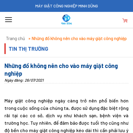
Skip
MÁY GIẶT CÔNG NGHIỆP MINH DŨNG
to
content
Trang chủ
»
Những đồ không nên cho vào máy giặt công nghiệp
TIN THỊ TRƯỜNG
Những đồ không nên cho vào máy giặt công
nghiệp
Ngày đăng: 26/07/2021
Máy giặt công nghiệp ngày càng trở nên phổ biến hơn
trong cuộc sống của chúng ta, được sử dụng đặc biệt rộng
rãi tại các cơ sở, dịch vụ như khách sạn, bệnh viện và
trường học. Tuy nhiên, để đảm bảo được tuổi thọ cũng như
độ bền cho máy giặt công nghiệp kéo dài thì cần phải lưu ý