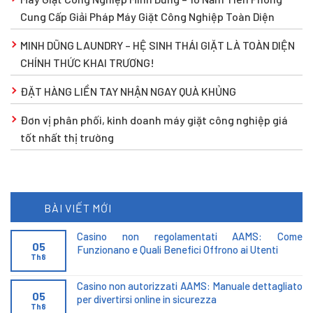
Cung Cấp Giải Pháp Máy Giặt Công Nghiệp Toàn Diện
MINH DŨNG LAUNDRY – HỆ SINH THÁI GIẶT LÀ TOÀN DIỆN
CHÍNH THỨC KHAI TRƯƠNG!
ĐẶT HÀNG LIỀN TAY NHẬN NGAY QUÀ KHỦNG
Đơn vị phân phối, kinh doanh máy giặt công nghiệp giá
tốt nhất thị trường
BÀI VIẾT MỚI
Casino non regolamentati AAMS: Come
05
Funzionano e Quali Benefici Offrono ai Utenti
Th8
Casino non autorizzati AAMS: Manuale dettagliato
05
per divertirsi online in sicurezza
Th8