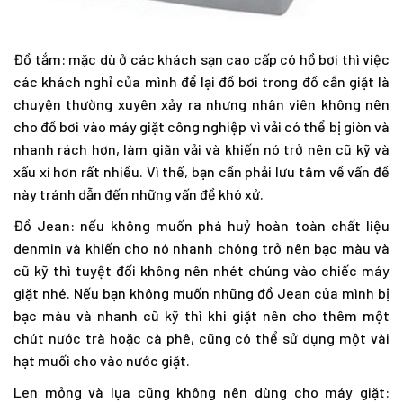
Đồ tắm: mặc dù ở các khách sạn cao cấp có hồ bơi thì việc
các khách nghỉ của mình để lại đồ bơi trong đồ cần giặt là
chuyện thường xuyên xảy ra nhưng nhân viên không nên
cho đồ bơi vào máy giặt công nghiệp vì vải có thể bị giòn và
nhanh rách hơn, làm giãn vải và khiến nó trở nên cũ kỹ và
xấu xí hơn rất nhiều. Vì thế, bạn cần phải lưu tâm về vấn đề
này tránh dẫn đến những vấn đề khó xử.
Đồ Jean: nếu không muốn phá huỷ hoàn toàn chất liệu
denmin và khiến cho nó nhanh chóng trở nên bạc màu và
cũ kỹ thì tuyệt đối không nên nhét chúng vào chiếc máy
giặt nhé. Nếu bạn không muốn những đồ Jean của mình bị
bạc màu và nhanh cũ kỹ thì khi giặt nên cho thêm một
chút nước trà hoặc cà phê, cũng có thể sử dụng một vài
hạt muối cho vào nước giặt.
Len mỏng và lụa cũng không nên dùng cho máy giặt: