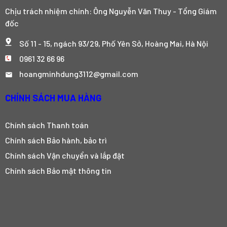
Chịu trách nhiệm chính: Ông Nguyễn Văn Thuy - Tổng Giám
đốc
Số 11 - 15, ngách 93/29, Phố Yên Sở, Hoàng Mai, Hà Nội
0961 32 66 96
hoangminhdung3112@gmail.com
CHÍNH SÁCH MUA HÀNG
Chính sách Thanh toán
Chính sách Bảo hành, bảo trì
Chính sách Vận chuyển và lắp đặt
Chính sách Bảo mật thông tin