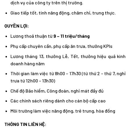
dịch vụ của công ty trên thị trường.
Giao tiếp tốt, tính năng động, chăm chỉ, trung thực.
QUYỀN LỢI:
Lương thoả thuận từ
9 – 11 triệu/tháng
Phụ cấp chuyên cần, phụ cấp ăn trưa, thưởng KPIs
Lương tháng 13, thưởng Lễ, Tết, thưởng hiệu quả kinh
doanh hàng năm
Thời gian làm việc từ 8h00 – 17h30 (từ thứ 2 – thứ 7, nghỉ
trưa từ 12h00 – 13h30)
Chế độ Bảo hiểm, Công đoàn, nghỉ mát đầy đủ
Các chính sách riêng dành cho cán bộ cấp cao
Môi trường làm việc năng động, trẻ trung, hòa đồng
THÔNG TIN LIÊN H
Ệ
: