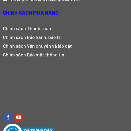
CHÍNH SÁCH MUA HÀNG
Chính sách Thanh toán
Chính sách Bảo hành, bảo trì
Chính sách Vận chuyển và lắp đặt
Chính sách Bảo mật thông tin