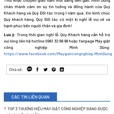
Thời khắc chuyển giao năm mới đang đến gần, Minh Dũng
chân thành cảm ơn sự tin tưởng và đồng hành của Quý
Khách hàng và Quý Đối tác trong 1 năm qua. Xin kính chúc
Quý khách hàng, Quý Đối tác có một kì nghỉ lễ vui vẻ và
hạnh phúc bên người thân và gia đình!
Lưu ý:
Trong thời gian nghỉ lễ, Qúy Khách hàng cần hỗ trợ
vui lòng liên hệ hotline 0961 32 66 96 hoặc fanpage Máy giặt
công nghiệp Minh Dũng:
https://www.facebook.com/Maygiatcongnghiep.MinhDung
Chia sẻ:
CÁC TIN LIÊN QUAN
TOP 3 THƯƠNG HIỆU MÁY GIẶT CÔNG NGHIỆP ĐANG ĐƯỢC