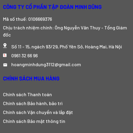
CÔNG TY CỔ PHẦN TẬP ĐOÀN MINH DŨNG
Mã số thuế: 0106669376
Chịu trách nhiệm chính: Ông Nguyễn Văn Thuy - Tổng Giám
đốc
Số 11 - 15, ngách 93/29, Phố Yên Sở, Hoàng Mai, Hà Nội
0961 32 66 96
hoangminhdung3112@gmail.com
CHÍNH SÁCH MUA HÀNG
Chính sách Thanh toán
Chính sách Bảo hành, bảo trì
Chính sách Vận chuyển và lắp đặt
Chính sách Bảo mật thông tin