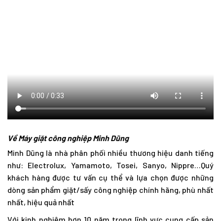
Về Máy giặt công nghiệp Minh Dũng
Minh Dũng là nhà phân phối nhiều thương hiệu danh tiếng
như: Electrolux, Yamamoto, Tosei, Sanyo, Nippre…Quý
khách hàng được tư vấn cụ thể và lựa chọn được những
dòng sản phẩm giặt/sấy công nghiệp chính hãng, phù nhất
nhất, hiệu quả nhất
Với kinh nghiệm hơn 10 năm trong lĩnh vực cung cấp sản