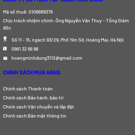
Mã số thuế: 0106669376
Chịu trách nhiệm chính: Ông Nguyễn Văn Thuy - Tổng Giám
đốc
Số 11 - 15, ngách 93/29, Phố Yên Sở, Hoàng Mai, Hà Nội
0961 32 66 96
hoangminhdung3112@gmail.com
CHÍNH SÁCH MUA HÀNG
Chính sách Thanh toán
Chính sách Bảo hành, bảo trì
Chính sách Vận chuyển và lắp đặt
Chính sách Bảo mật thông tin