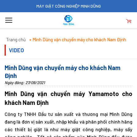
Skip
MÁY GIẶT CÔNG NGHIỆP MINH DŨNG
to
content
Trang chủ
»
Minh Dũng vận chuyển máy cho khách Nam Định
VIDEO
Minh Dũng vận chuyển máy cho khách Nam
Định
Ngày đăng: 27/09/2021
Minh Dũng vận chuyển máy Yamamoto cho
khách Nam Định
Công ty TNHH Đầu tư sản xuất và thương mại Minh Dũng
đang là đơn vị sản xuất, nhập khẩu và phân phối chính hãng
các thiết bị giặt là như máy giặt công nghiệp, máy sấy
công nghiệp. Tất cả sản phẩm của Minh Dũng đều được