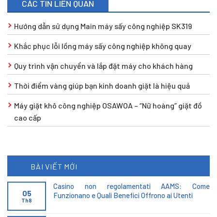
CÁC TIN LIÊN QUAN
Hướng dẫn sử dụng Main máy sấy công nghiệp SK319
Khắc phục lỗi lồng máy sấy công nghiệp không quay
Quy trình vận chuyển và lắp đặt máy cho khách hàng
Thời điểm vàng giúp bạn kinh doanh giặt là hiệu quả
Máy giặt khô công nghiệp OSAWOA – “Nữ hoàng” giặt đồ
cao cấp
BÀI VIẾT MỚI
Casino non regolamentati AAMS: Come
05
Funzionano e Quali Benefici Offrono ai Utenti
Th8