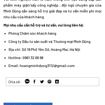
phẩm máy giặt/sấy công nghiệp , đội ngũ chuyên gia của
Minh Dũng sẵn sàng hỗ trợ giải đáp và tư vấn miễn phí mọi
nhu cầu của khách hàng.
Mọi nhu cầu cần hỗ trợ và tư vấn, vui lòng liên hệ:
Phòng Chăm sóc khách hàng
Công ty Đầu tư sản xuất và Thương mại Minh Dũng
Địa chỉ: Số 19 Phố Yên Sở, Hoàng Mai, Hà Nội
Hotline: 0961 32 66 96
Email: hoangminhdung3112@gmail.com
Chia sẻ: