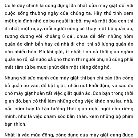
Có lẽ đây chính là công dụng lớn nhất của máy giặt đối với
cuộc sống thường ngày của chúng ta. Hãy thử tính xem
một gia đình nhỏ có ba người là: bố, mẹ và một đứa con thì
ít nhất một ngày, mỗi người cũng sẽ thay một bộ quần áo,
tương đương với khoảng 6 cái, chưa để đến những hôm
quần áo dính bẩn hay cả nhà đi chơi thì số lượng quần áo
còn nhiều hơn. Mà khi giặt, ít nhất tính cả thời gian ngâm
quần áo rồi xả nước xả cho thơm thì người phụ nữ cũng phải
mất tầm từ ba mươi phút đến một tiếng đồng hồ.
Nhưng với sức mạnh của máy giặt thì bạn chỉ cần tốn công
bỏ quần áo vào, đổ bột giặt, nhấn nút khởi động và sau đó
chờ máy giặt hoàn tất việc giặt quần áo. Còn bạn trong thời
gian đó, bạn có thể làm những công việc khác như lau nhà,
nấu cơm hay là tận hưởng thời gian nghỉ ngơi cho riêng
mình, như là việc chăm sóc bản thân, xem những bộ phim
bạn thích.
Nhất là vào mùa đông, công dụng của máy giặt càng được