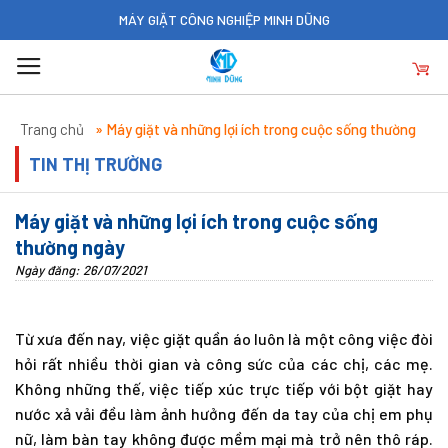
Skip
MÁY GIẶT CÔNG NGHIỆP MINH DŨNG
to
content
Trang chủ
»
Máy giặt và những lợi ích trong cuộc sống thường
ngày
TIN THỊ TRƯỜNG
Máy giặt và những lợi ích trong cuộc sống
thường ngày
Ngày đăng: 26/07/2021
Từ xưa đến nay, việc giặt quần áo luôn là một công việc đòi
hỏi rất nhiều thời gian và công sức của các chị, các mẹ.
Không những thế, việc tiếp xúc trực tiếp với bột giặt hay
nước xả vải đều làm ảnh hưởng đến da tay của chị em phụ
nữ, làm bàn tay không được mềm mại mà trở nên thô ráp.