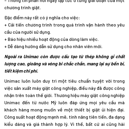
– Thông tin phản hồi ngay lập tức ở từng giai đoạn của một
chương trình giặt.
Đặc điểm này rất có ý nghĩa cho việc:
+ Cải tiến chương trình trong quá trình vận hành theo yêu
cầu của người sử dụng.
+ Báo hiệu nhiều hoạt động của dòng làm việc.
+ Dễ dàng hướng dẫn sử dụng cho nhân viên mới.
Ngoài ra Unimac còn được cấu tạo từ thép không gỉ chất
lượng cao, gioăng và vòng bi chắc chắn, mang lại sự bền bỉ,
tiết kiệm chi phí.
Unimac luôn luôn duy trì một tiêu chuẩn tuyệt vời trong
việc sản xuất máy giặt công nghiệp, điều này đã được công
nhận trên toàn thế giới. Thương hiệu máy giặt công nghiệp
Unimac đến từ nước Mỹ luôn đáp ứng mọi yêu cầu mà
khách hàng mong muốn về một thiết bị giặt ủi hiện đại.
Công suất hoạt động mạnh mẽ, tính năng tiên tiến, đa dạng
kiểu dáng và giá thành hợp lý. Vì thế, bất cứ ai cũng hài