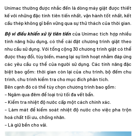
Unimac thường được nhắc đến là dòng máy giặt được thiết
kế với những đặc tính tiên tiến nhất, vận hành tốt nhất, kết
cấu thép không gỉ bền vững qua sự thử thách của thời gian.
Bộ vi điều khiển xử lý tiên tiến
của Unimac tích hợp nhiều
tính năng hữu dụng, có thể cài đặt chương trình giặt theo
nhu cầu sử dụng. Với tổng cộng 30 chương trình giặt có thể
được thay đổi, tùy biến, mang lại sự linh hoạt nhằm đáp ứng
các yêu cầu cụ thể của người sử dụng. Các tính năng đặc
biệt bao gồm: thời gian còn lại của chu trình, bộ đếm chu
trình, chu trình kiểm tra cho mục đích phân tích.
Bên cạnh đó có thể tùy chọn chương trình bao gồm:
– Ngâm qua đêm để loại trừ tối đa vết bẩn.
– Kiểm tra nhiệt độ nước cấp một cách chính xác.
– Làm mát để kiểm soát nhiệt độ nước cho việc pha trộn
hoá chất tối ưu, chống nhăn.
– Là giữ bền cho vải.