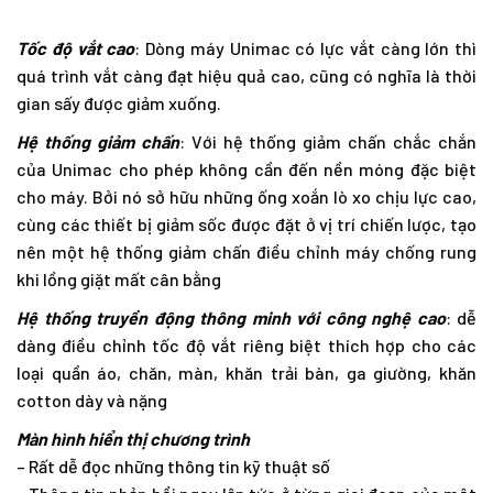
Tốc độ vắt cao
: Dòng máy Unimac có lực vắt càng lớn thì
quá trình vắt càng đạt hiệu quả cao, cũng có nghĩa là thời
gian sấy được giảm xuống.
Hệ thống giảm chấn
: Với hệ thống giảm chấn chắc chắn
của Unimac cho phép không cần đến nền móng đặc biệt
cho máy. Bởi nó sở hữu những ống xoắn lò xo chịu lực cao,
cùng các thiết bị giảm sốc được đặt ở vị trí chiến lược, tạo
nên một hệ thống giảm chấn điều chỉnh máy chống rung
khi lồng giặt mất cân bằng
Hệ thống truyền động thông minh với công nghệ cao
: dễ
dàng điều chỉnh tốc độ vắt riêng biệt thích hợp cho các
loại quần áo, chăn, màn, khăn trải bàn, ga giường, khăn
cotton dày và nặng
Màn hình hiển thị chương trình
– Rất dễ đọc những thông tin kỹ thuật số