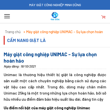
Skip
MÁY GIẶT CÔNG NGHIỆP MINH DŨNG
to
content
Trang chủ
»
Máy giặt công nghiệp UNIMAC – Sự lựa chọn hoàn
hảo
CẨM NANG GIẶT LÀ
Máy giặt công nghiệp UNIMAC – Sự lựa chọn
hoàn hảo
Ngày đăng: 18/10/2021
Unimac là thương hiệu thiết bị giặt là công nghiệp được
sản xuất một cách chuyên nghiệp bằng cách sử dụng các
vật liệu cao cấp nhất. Trong đó, dòng máy chân mềm
Unimac 25kg là một trong những lựa chọn hoàn hảo, bởi sở
hữu nhiều ưu điểm đảm bảo hiệu suất lâu dài, đáng tin cậy
Ưu điểm nổi bật của máy giặt công nghiệp Unimac