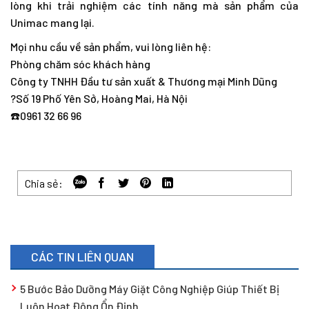
lòng khi trải nghiệm các tính năng mà sản phẩm của
Unimac mang lại.
Mọi nhu cầu về sản phẩm, vui lòng liên hệ:
Phòng chăm sóc khách hàng
Công ty TNHH Đầu tư sản xuất & Thương mại Minh Dũng
?Số 19 Phố Yên Sở, Hoàng Mai, Hà Nội
☎️0961 32 66 96
Chia sẻ:
CÁC TIN LIÊN QUAN
5 Bước Bảo Dưỡng Máy Giặt Công Nghiệp Giúp Thiết Bị
Luôn Hoạt Động Ổn Định