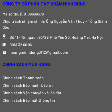
CÔNG TY CỔ PHẦN TẬP ĐOÀN MINH DŨNG
Mã số thuế: 0106669376
Chịu trách nhiệm chính: Ông Nguyễn Văn Thuy - Tổng Giám
đốc
Số 11 - 15, ngách 93/29, Phố Yên Sở, Hoàng Mai, Hà Nội
0961 32 66 96
hoangminhdung3112@gmail.com
CHÍNH SÁCH MUA HÀNG
Chính sách Thanh toán
Chính sách Bảo hành, bảo trì
Chính sách Vận chuyển và lắp đặt
Chính sách Bảo mật thông tin