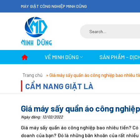
Skip
MÁY GIẶT CÔNG NGHIỆP MINH DŨNG
to
content
Search
for:
VỀ MINH DŨNG
SẢN PHẨM – DỊC
Trang chủ
»
Giá máy sấy quần áo công nghiệp bao nhiêu t
CẨM NANG GIẶT LÀ
Giá máy sấy quần áo công nghiệp
Ngày đăng: 12/02/2022
Giá máy sấy quần áo công nghiệp bao nhiêu tiền? Có 
doanh của bạn? Đó là những băn khoăn của rất nhiều 