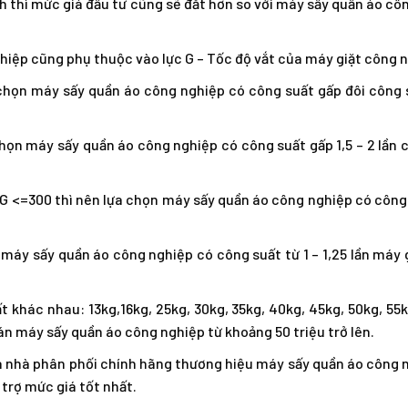
ành thì mức giá đầu tư cũng sẽ đắt hơn so với máy sấy quần áo c
hiệp cũng phụ thuộc vào lực G – Tốc độ vắt của máy giặt công 
n chọn máy sấy quần áo công nghiệp có công suất gấp đôi công
chọn máy sấy quần áo công nghiệp có công suất gấp 1,5 – 2 lần 
 G <=300 thì nên lựa chọn máy sấy quần áo công nghiệp có công
 máy sấy quần áo công nghiệp có công suất từ 1 – 1,25 lần máy 
ất khác nhau: 13kg,16kg, 25kg, 30kg, 35kg, 40kg, 45kg, 50kg, 55
n máy sấy quần áo công nghiệp từ khoảng 50 triệu trở lên.
là nhà phân phối chính hãng thương hiệu máy sấy quần áo công 
trợ mức giá tốt nhất.