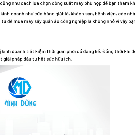
p cũng như cách lựa chọn công suất máy phù hợp để bạn tham k
 kinh doanh như cửa hàng giặt là, khách sạn, bệnh viện, các nh
 tư để mua máy sấy quần áo công nghiệp là không nhỏ vì vậy bạ
inh doanh tiết kiệm thời gian phơi đồ đáng kể. Đồng thời khi đ
 giải pháp đầu tư hết sức hữu ích.