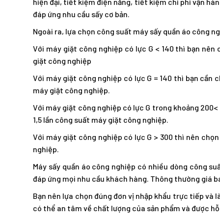
hiện đại, tiết kiệm điện năng, tiết kiệm chi phí vận h
đáp ứng nhu cầu sấy cơ bản.
Ngoài ra, lựa chọn công suất máy sấy quần áo công ng
Với máy giặt công nghiệp có lực G < 140 thì bạn nê
giặt công nghiệp
Với máy giặt công nghiệp có lực G = 140 thì bạn cần 
máy giặt công nghiệp.
Với máy giặt công nghiệp có lực G trong khoảng 200<
1,5 lần công suất máy giặt công nghiệp.
Với máy giặt công nghiệp có lực G > 300 thì nên chọn
nghiệp.
Máy sấy quần áo công nghiệp có nhiều dòng công su
đáp ứng mọi nhu cầu khách hàng. Thông thường giá bá
Bạn nên lựa chọn đúng đơn vị nhập khẩu trực tiếp và 
có thể an tâm về chất lượng của sản phẩm và được hỗ 