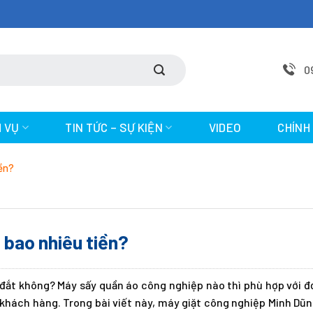
0
H VỤ
TIN TỨC – SỰ KIỆN
VIDEO
CHÍNH
iền?
 bao nhiêu tiền?
đắt không? Máy sấy quần áo công nghiệp nào thì phù hợp với đơ
khách hàng. Trong bài viết này, máy giặt công nghiệp Minh Dũn