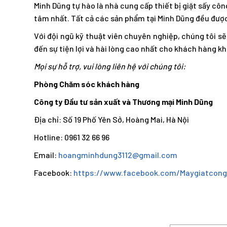
Minh Dũng tự hào là nhà cung cấp thiết bị giặt sấy cô
tâm nhất. Tất cả các sản phẩm tại Minh Dũng đều được
Với đội ngũ kỹ thuật viên chuyên nghiệp, chúng tôi s
đến sự tiện lợi và hài lòng cao nhất cho khách hàng kh
Mọi sự hỗ trợ, vui lòng liên hệ với chúng tôi:
Phòng Chăm sóc khách hàng
Công ty Đầu tư sản xuất và Thương mại Minh Dũng
Địa chỉ: Số 19 Phố Yên Sở, Hoàng Mai, Hà Nội
Hotline: 0961 32 66 96
Email:
hoangminhdung3112@gmail.com
Facebook:
https://www.facebook.com/Maygiatcong