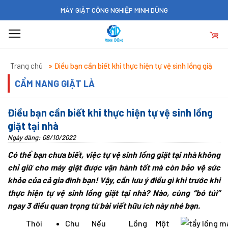
Skip
MÁY GIẶT CÔNG NGHIỆP MINH DŨNG
to
content
Trang chủ
»
Điều bạn cần biết khi thực hiện tự vệ sinh lồng giặt
tại nhà
CẨM NANG GIẶT LÀ
Điều bạn cần biết khi thực hiện tự vệ sinh lồng
giặt tại nhà
Ngày đăng: 08/10/2022
Có thể bạn chưa biết, việc tự vệ sinh lồng giặt tại nhà không
chỉ giữ cho máy giặt được vận hành tốt mà còn bảo vệ sức
khỏe của cả gia đình bạn! Vậy, cần lưu ý điều gì khi trước khi
thực hiện tự vệ sinh lồng giặt tại nhà? Nào, cùng “bỏ túi”
ngay 3 điều quan trọng từ bài viết hữu ích này nhé bạn.
Thói
Chu
Nếu
Lồng
Một