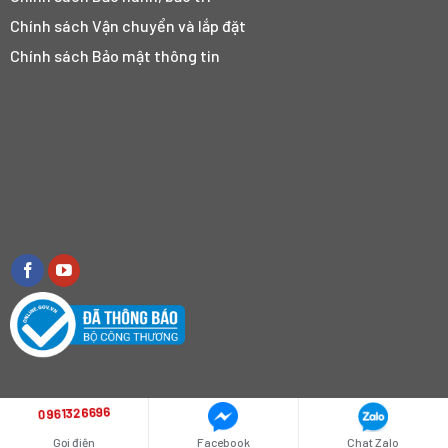
Chính sách Vận chuyển và lắp đặt
Chính sách Bảo mật thông tin
0961326696
©
Copyright 2022 CÔNG TY CỔ PHẦN TẬP ĐOÀN MINH DŨNG
Gọi điện
Facebook
Chat Zalo