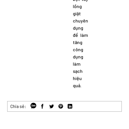
lồng
giặt
chuyên
dụng
để làm
tăng
công
dụng
làm
sạch
hiệu
quả.
Chia sẻ: