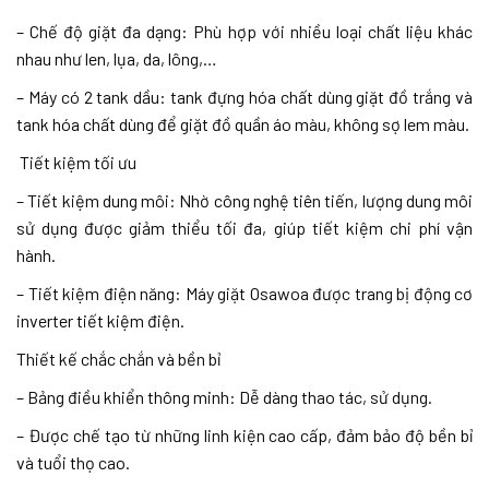
– Chế độ giặt đa dạng: Phù hợp với nhiều loại chất liệu khác
nhau như len, lụa, da, lông,…
– Máy có 2 tank dầu: tank đựng hóa chất dùng giặt đồ trắng và
tank hóa chất dùng để giặt đồ quần áo màu, không sợ lem màu.
Tiết kiệm tối ưu
– Tiết kiệm dung môi: Nhờ công nghệ tiên tiến, lượng dung môi
sử dụng được giảm thiểu tối đa, giúp tiết kiệm chi phí vận
hành.
– Tiết kiệm điện năng: Máy giặt Osawoa được trang bị động cơ
inverter tiết kiệm điện.
Thiết kế chắc chắn và bền bỉ
– Bảng điều khiển thông minh: Dễ dàng thao tác, sử dụng.
– Được chế tạo từ những linh kiện cao cấp, đảm bảo độ bền bỉ
và tuổi thọ cao.