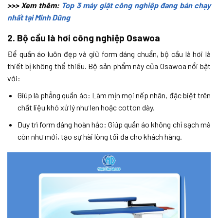
>>> Xem thêm:
Top 3 máy giặt công nghiệp đang bán chạy
nhất tại Minh Dũng
2. Bộ cầu là hơi công nghiệp Osawoa
Để quần áo luôn đẹp và giữ form dáng chuẩn, bộ cầu là hơi là
thiết bị không thể thiếu. Bộ sản phẩm này của Osawoa nổi bật
với:
Giúp là phẳng quần áo: Làm mịn mọi nếp nhăn, đặc biệt trên
chất liệu khó xử lý như len hoặc cotton dày.
Duy trì form dáng hoàn hảo: Giúp quần áo không chỉ sạch mà
còn như mới, tạo sự hài lòng tối đa cho khách hàng.