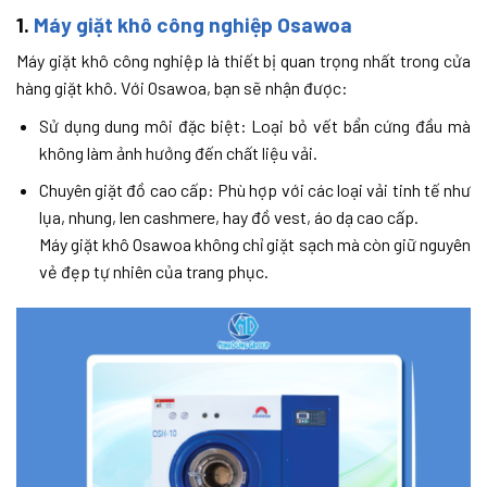
1.
Máy giặt khô công nghiệp Osawoa
Máy giặt khô công nghiệp là thiết bị quan trọng nhất trong cửa
hàng giặt khô. Với Osawoa, bạn sẽ nhận được:
Sử dụng dung môi đặc biệt: Loại bỏ vết bẩn cứng đầu mà
không làm ảnh hưởng đến chất liệu vải.
Chuyên giặt đồ cao cấp: Phù hợp với các loại vải tinh tế như
lụa, nhung, len cashmere, hay đồ vest, áo dạ cao cấp.
Máy giặt khô Osawoa không chỉ giặt sạch mà còn giữ nguyên
vẻ đẹp tự nhiên của trang phục.