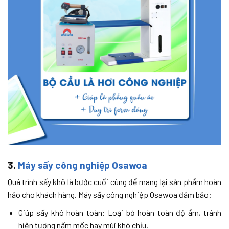
3.
Máy sấy công nghiệp Osawoa
Quá trình sấy khô là bước cuối cùng để mang lại sản phẩm hoàn
hảo cho khách hàng. Máy sấy công nghiệp Osawoa đảm bảo:
Giúp sấy khô hoàn toàn: Loại bỏ hoàn toàn độ ẩm, tránh
hiện tượng nấm mốc hay mùi khó chịu.