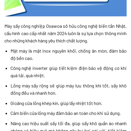
Máy sấy công nghiệp Osawoa sở hữu công nghệ biến tần Nhật,
cấu hình cao cấp nhất năm 2024 luôn là sự lựa chọn thông minh
cho những khách hàng yêu thích chất lượng.
Mặt máy là mặt inox nguyên khối, chống ăn mòn, đảm bảo
độ bền cao.
Công nghệ inverter giúp tiết kiệm điện bảo vệ động cơ khi
quá tải, quá nhiệt.
Lồng máy sấy rộng sẽ giúp máy lưu thông khí tốt, sấy khô
đồng đều và nhanh hơn.
Gioăng cửa lồng khép kín, giúp lấy nhiệt tốt hơn.
Cảm biến cửa lồng máy đảm bảo an toàn cho khi sử dụng.
Nâng cao hiệu suất sấy tối đa, giúp sấy khô quần áo nhanh
chóng và hiệu quả mà không gây hư hại sợi vải, tiết kiệm