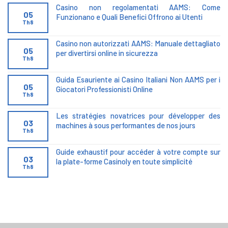
Casino non regolamentati AAMS: Come
05
Funzionano e Quali Benefici Offrono ai Utenti
Th8
Casino non autorizzati AAMS: Manuale dettagliato
05
per divertirsi online in sicurezza
Th8
Guida Esauriente ai Casino Italiani Non AAMS per i
05
Giocatori Professionisti Online
Th8
Les stratégies novatrices pour développer des
03
machines à sous performantes de nos jours
Th8
Guide exhaustif pour accéder à votre compte sur
03
la plate-forme Casinoly en toute simplicité
Th8