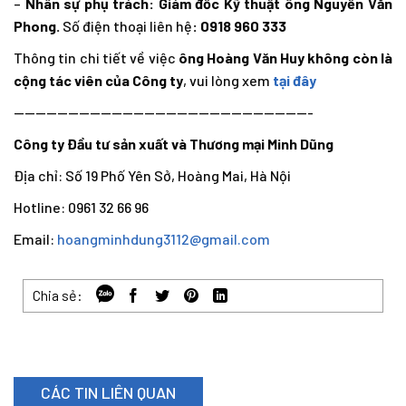
–
Nhân sự phụ trách: Giám đốc Kỹ thuật ông Nguyễn Văn
Phong.
Số điện thoại liên hệ
: 0918 960 333
Thông tin chi tiết về việc
ông Hoàng Văn Huy không còn là
cộng tác viên của Công ty
, vui lòng xem
tại đây
———————————————————————————-
Công ty Đầu tư sản xuất và Thương mại Minh Dũng
Địa chỉ: Số 19 Phố Yên Sở, Hoàng Mai, Hà Nội
Hotline: 0961 32 66 96
Email:
hoangminhdung3112@gmail.com
Chia sẻ:
CÁC TIN LIÊN QUAN