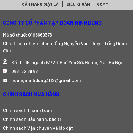
CẨM NANG GIẶT LÀ
ĐIỀU KHOẢN
GÓP Ý
CÔNG TY CỔ PHẦN TẬP ĐOÀN MINH DŨNG
Mã số thuế: 0106669376
Chịu trách nhiệm chính: Ông Nguyễn Văn Thuy - Tổng Giám
đốc
Số 11 - 15, ngách 93/29, Phố Yên Sở, Hoàng Mai, Hà Nội
0961 32 66 96
hoangminhdung3112@gmail.com
CHÍNH SÁCH MUA HÀNG
Chính sách Thanh toán
Chính sách Bảo hành, bảo trì
Chính sách Vận chuyển và lắp đặt