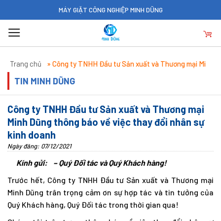
Skip
MÁY GIẶT CÔNG NGHIỆP MINH DŨNG
to
content
Trang chủ
»
Công ty TNHH Đầu tư Sản xuất và Thương mại Minh
Dũng thông báo về việc thay đổi nhân sự kinh doanh
TIN MINH DŨNG
Công ty TNHH Đầu tư Sản xuất và Thương mại
Minh Dũng thông báo về việc thay đổi nhân sự
kinh doanh
Ngày đăng: 07/12/2021
Kính gửi: – Quý Đối tác và
Quý Khách hàng!
Trước hết, Công ty TNHH Đầu tư Sản xuất và Thương mại
Minh Dũng trân trọng cảm ơn sự hợp tác và tin tưởng của
Quý Khách hàng, Quý Đối tác trong thời gian qua!