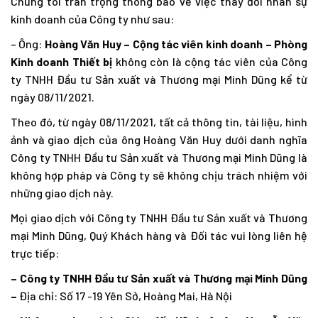
Chúng tôi trân trọng thông báo về việc thay đổi nhân sự
kinh doanh của Công ty như sau:
– Ông:
Hoàng Văn Huy – Cộng tác viên kinh doanh – Phòng
Kinh doanh Thiết bị
không còn là cộng tác viên của Công
ty TNHH Đầu tư Sản xuất và Thương mại Minh Dũng kể từ
ngày 08/11/2021.
Theo đó, từ ngày 08/11/2021, tất cả thông tin, tài liệu, hình
ảnh và giao dịch của ông Hoàng Văn Huy dưới danh nghĩa
Công ty TNHH Đầu tư Sản xuất và Thương mại Minh Dũng là
không hợp pháp và Công ty sẽ không chịu trách nhiệm với
những giao dịch này.
Mọi giao dịch với Công ty TNHH Đầu tư Sản xuất và Thương
mại Minh Dũng, Quý Khách hàng và Đối tác vui lòng liên hệ
trực tiếp:
– Công ty TNHH Đầu tư Sản xuất và Thương mại Minh Dũng
–
Địa chỉ: Số 17 -19 Yên Sở, Hoàng Mai, Hà Nội