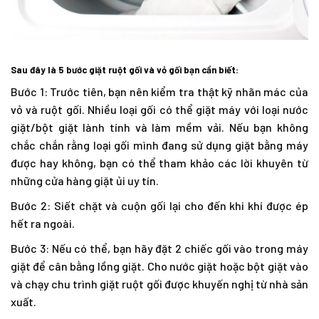
Sau đây là 5 bước giặt ruột gối và vỏ gối bạn cần biết:
Bước 1: Trước tiên, bạn nên kiểm tra thật kỹ nhãn mác của
vỏ và ruột gối. Nhiều loại gối có thể giặt máy với loại nước
giặt/bột giặt lành tính và làm mềm vải. Nếu bạn không
chắc chắn rằng loại gối mình đang sử dụng giặt bằng máy
được hay không, bạn có thể tham khảo các lời khuyên từ
những cửa hàng giặt ủi uy tín.
Bước 2: Siết chặt và cuộn gối lại cho đến khi khí được ép
hết ra ngoài.
Bước 3: Nếu có thể, bạn hãy đặt 2 chiếc gối vào trong máy
giặt để cân bằng lồng giặt. Cho nước giặt hoặc bột giặt vào
và chạy chu trình giặt ruột gối được khuyến nghị từ nhà sản
xuất.