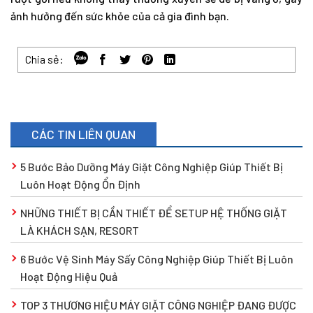
ảnh hưởng đến sức khỏe của cả gia đình bạn.
Chia sẻ:
CÁC TIN LIÊN QUAN
5 Bước Bảo Dưỡng Máy Giặt Công Nghiệp Giúp Thiết Bị
Luôn Hoạt Động Ổn Định
NHỮNG THIẾT BỊ CẦN THIẾT ĐỂ SETUP HỆ THỐNG GIẶT
LÀ KHÁCH SẠN, RESORT
6 Bước Vệ Sinh Máy Sấy Công Nghiệp Giúp Thiết Bị Luôn
Hoạt Động Hiệu Quả
TOP 3 THƯƠNG HIỆU MÁY GIẶT CÔNG NGHIỆP ĐANG ĐƯỢC