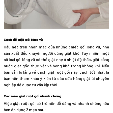
Cách để giặt gối lông vũ
Hầu hết trên nhãn mác của những chiếc gối lông vũ, nhà
sản xuất đều khuyên người dùng giặt khô. Tuy nhiên, một
số loại gối lông vũ có thể giặt nhẹ ở nhiệt độ thấp, giặt bằng
nước giặt gốc thực vật và hong khô trong không khí. Nếu
bạn vẫn lo lắng về cách giặt ruột gối này, cách tốt nhất là
bạn nên tham khảo ý kiến từ các cửa hàng giặt ủi chuyên
nghiệp để được tư vấn kịp thời.
Các mẹo giặt ruột gối nhanh chóng
Việc giặt ruột gối sẽ trở nên dễ dàng và nhanh chóng nếu
bạn áp dụng 3 mẹo sau: