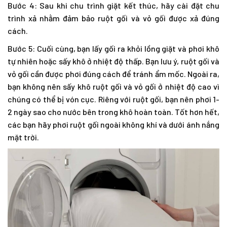
Bước 4: Sau khi chu trình giặt kết thúc, hãy cài đặt chu
trình xả nhằm đảm bảo ruột gối và vỏ gối được xả đúng
cách.
Bước 5: Cuối cùng, bạn lấy gối ra khỏi lồng giặt và phơi khô
tự nhiên hoặc sấy khô ở nhiệt độ thấp. Bạn lưu ý, ruột gối và
vỏ gối cần được phơi đúng cách để tránh ẩm mốc. Ngoài ra,
bạn không nên sấy khô ruột gối và vỏ gối ở nhiệt độ cao vì
chúng có thể bị vón cục. Riêng với ruột gối, bạn nên phơi 1-
2 ngày sao cho nước bên trong khô hoàn toàn. Tốt hơn hết,
các bạn hãy phơi ruột gối ngoài không khí và dưới ánh nắng
mặt trời.