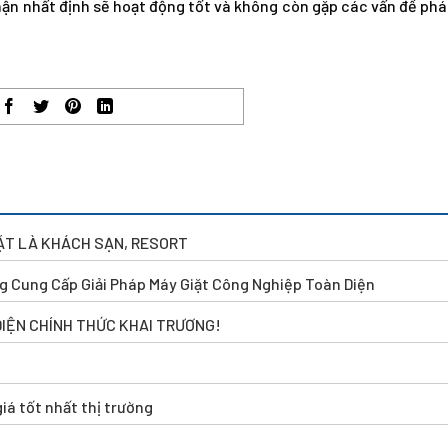
ận nhất định sẽ hoạt động tốt và không còn gặp các vấn đề phát
IẶT LÀ KHÁCH SẠN, RESORT
g Cung Cấp Giải Pháp Máy Giặt Công Nghiệp Toàn Diện
DIỆN CHÍNH THỨC KHAI TRƯƠNG!
iá tốt nhất thị trường