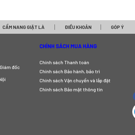
CẨM NANG GIẶT LÀ
ĐIỀU KHOẢN
GÓP Ý
CHÍNH SÁCH MUA HÀNG
Chính sách Thanh toán
 Giám đốc
Chính sách Bảo hành, bảo trì
Nội
Chính sách Vận chuyển và lắp đặt
Chính sách Bảo mật thông tin