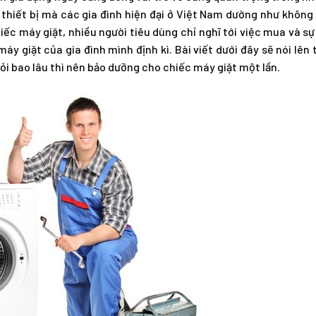
thiết bị mà các gia đình hiện đại ở Việt Nam dường như không
hiếc máy giặt, nhiều người tiêu dùng chỉ nghĩ tới việc mua và sự
áy giặt của gia đình mình định kì. Bài viết dưới đây sẽ nói lên
hỏi bao lâu thì nên bảo dưỡng cho chiếc máy giặt một lần.