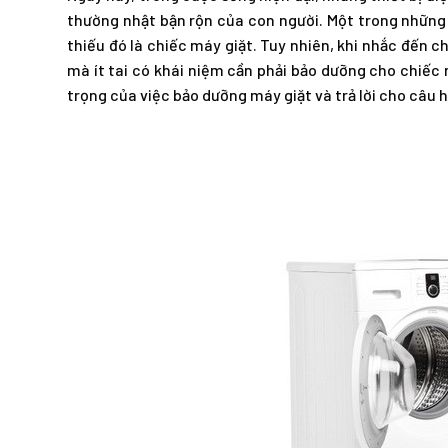
thường nhật bận rộn của con người. Một trong những 
thiếu đó là chiếc máy giặt. Tuy nhiên, khi nhắc đến c
mà ít tai có khái niệm cần phải bảo dưỡng cho chiếc m
trọng của việc bảo dưỡng máy giặt và trả lời cho câu 