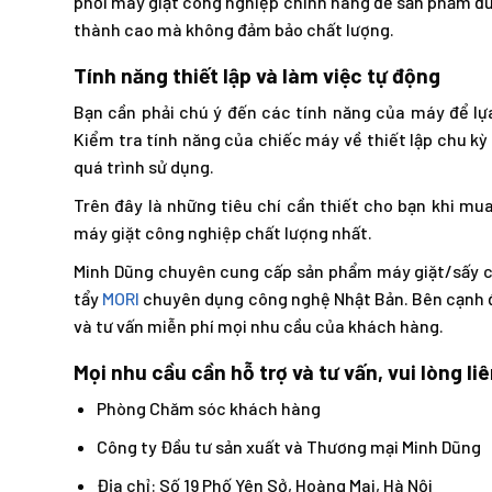
phối máy giặt công nghiệp chính hãng để sản phẩm đượ
thành cao mà không đảm bảo chất lượng.
Tính năng thiết lập và làm việc tự động
Bạn cần phải chú ý đến các tính năng của máy để lự
Kiểm tra tính năng của chiếc máy về thiết lập chu kỳ
quá trình sử dụng.
Trên đây là những tiêu chí cần thiết cho bạn khi m
máy giặt công nghiệp chất lượng nhất.
Minh Dũng chuyên cung cấp sản phẩm máy giặt/sấy c
tẩy
MORI
chuyên dụng công nghệ Nhật Bản. Bên cạnh đó
và tư vấn miễn phí mọi nhu cầu của khách hàng.
Mọi nhu cầu cần hỗ trợ và tư vấn, vui lòng liê
Phòng Chăm sóc khách hàng
Công ty Đầu tư sản xuất và Thương mại Minh Dũng
Địa chỉ: Số 19 Phố Yên Sở, Hoàng Mai, Hà Nội