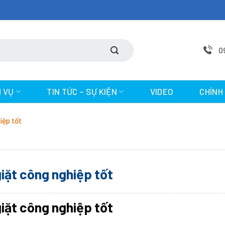
0
H VỤ
TIN TỨC – SỰ KIỆN
VIDEO
CHÍNH
iệp tốt
giặt công nghiệp tốt
giặt công nghiệp tốt