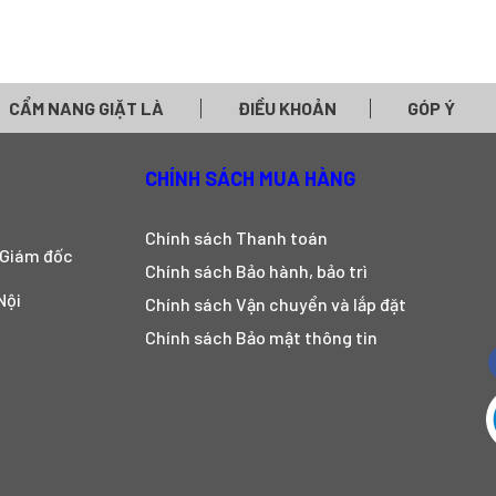
CẨM NANG GIẶT LÀ
ĐIỀU KHOẢN
GÓP Ý
CHÍNH SÁCH MUA HÀNG
Chính sách Thanh toán
 Giám đốc
Chính sách Bảo hành, bảo trì
Nội
Chính sách Vận chuyển và lắp đặt
Chính sách Bảo mật thông tin