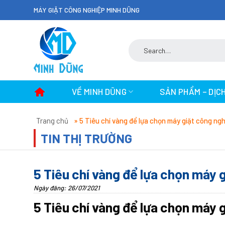
Skip
MÁY GIẶT CÔNG NGHIỆP MINH DŨNG
to
content
Search
for:
VỀ MINH DŨNG
SẢN PHẨM – DỊC
Trang chủ
»
5 Tiêu chí vàng để lựa chọn máy giặt công ngh
TIN THỊ TRƯỜNG
5 Tiêu chí vàng để lựa chọn máy 
Ngày đăng: 26/07/2021
5 Tiêu chí vàng để lựa chọn máy 