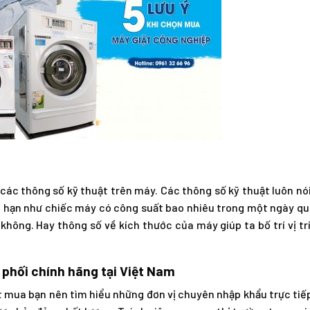
các thông số kỹ thuật trên máy. Các thông số kỹ thuật luôn nói
 hạn như chiếc máy có công suất bao nhiêu trong một ngày qu
hông. Hay thông số về kích thước của máy giúp ta bố trí vị tr
 phối chính hãng tại Việt Nam
đặt mua bạn nên tìm hiểu những đơn vị chuyên nhập khẩu trực tiế