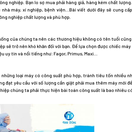
ng nghiệp. Bạn lo sợ mua phải hàng giả, hàng kém chất lượng.
 nhà máy, xí nghiệp, bệnh viện…Bài viết dưới đây sẽ cung cấ
ông nghiệp chất lượng và phù hợp.
 sống của chúng ta nên các thương hiệu không có tên tuổi cũn
ệp sẽ trở nên khó khăn đối với bạn. Để lựa chọn được chiếc máy 
 uy tín và nổi tiếng như: Fagor, Primus, Maxi…
g những loại máy có công suất phù hợp, tránh tiêu tốn nhiều n
ng đạt yêu cầu với số lượng cần giặt phải mua thêm máy mới đ
hiệp chúng ta phải thực hiện bài toán công suất là bao nhiêu c