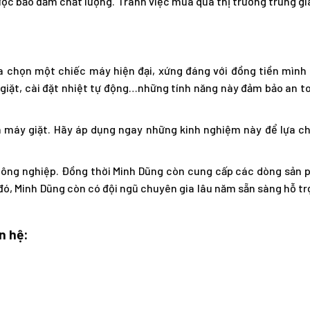
c bảo đảm chất lượng. Tránh việc mua qua thị trường trung gia
a chọn một chiếc máy hiện đại, xứng đáng với đồng tiền mình 
 giặt, cài đặt nhiệt tự động…những tính năng này đảm bảo an t
ua máy giặt. Hãy áp dụng ngay những kinh nghiệm này để lựa c
ông nghiệp. Đồng thời Minh Dũng còn cung cấp các dòng sản 
, Minh Dũng còn có đội ngũ chuyên gia lâu năm sẵn sàng hỗ trợ
n hệ: