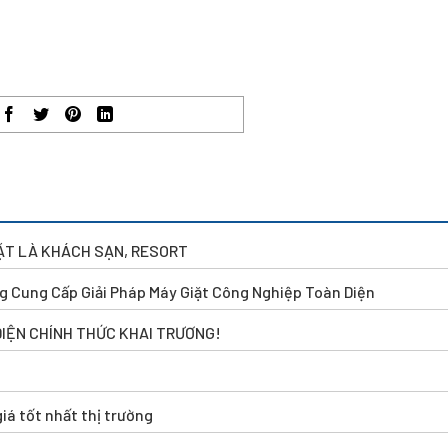
IẶT LÀ KHÁCH SẠN, RESORT
g Cung Cấp Giải Pháp Máy Giặt Công Nghiệp Toàn Diện
DIỆN CHÍNH THỨC KHAI TRƯƠNG!
iá tốt nhất thị trường